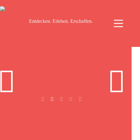
Zum
Inhalt
springen
Entdecken. Erleben. Erschaffen.